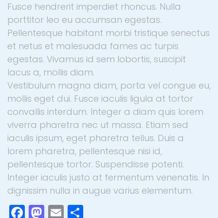
Fusce hendrerit imperdiet rhoncus. Nulla
porttitor leo eu accumsan egestas.
Pellentesque habitant morbi tristique senectus
et netus et malesuada fames ac turpis
egestas. Vivamus id sem lobortis, suscipit
lacus a, mollis diam.
Vestibulum magna diam, porta vel congue eu,
mollis eget dui. Fusce iaculis ligula at tortor
convallis interdum. Integer a diam quis lorem
viverra pharetra nec ut massa. Etiam sed
iaculis ipsum, eget pharetra tellus. Duis a
lorem pharetra, pellentesque nisi id,
pellentesque tortor. Suspendisse potenti.
Integer iaculis justo at fermentum venenatis. In
dignissim nulla in augue varius elementum.
Facebook
Mastodon
Email
Compartir